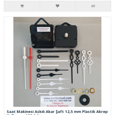
Saat Makinesi Askılı Akar Şaft 12,5 mm Plastik Akrep