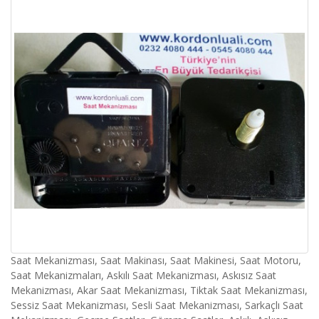
Saat Mekanizması, Saat Makinası, Saat Makinesi, Saat Motoru,
Saat Mekanizmaları, Askılı Saat Mekanizması, Askısız Saat
Mekanizması, Akar Saat Mekanizması, Tiktak Saat Mekanizması,
Sessiz Saat Mekanizması, Sesli Saat Mekanizması, Sarkaçlı Saat