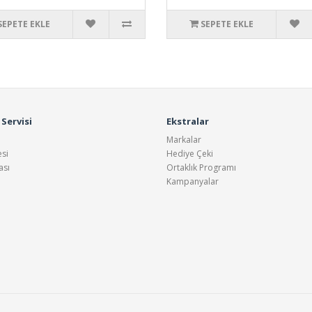
SEPETE EKLE
SEPETE EKLE
Servisi
Ekstralar
Markalar
si
Hediye Çeki
ası
Ortaklık Programı
Kampanyalar