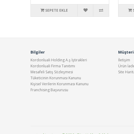
SEPETE EKLE
Bilgiler
Müşteri 
Kordonluali Holding A.ş İştirakleri
İletişim
Kordonluali Firma Tanıtımı
Ürün İade
Mesafeli Satış Sözleşmesi
Site Harit
Tüketicinin Korunması Kanunu
Kişisel Verilerin Korunması Kanunu
Franchising Başvurusu