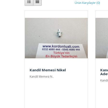
Ürün Karşılaştır (0)
Kandil Memesi Nikel
Kand
Ade
Kandil Memesi N..
Kandi