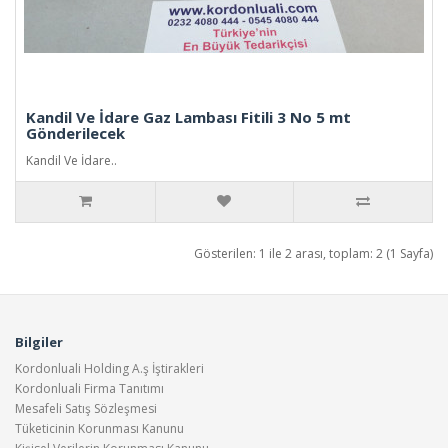
Kandil Ve İdare Gaz Lambası Fitili 3 No 5 mt
Gönderilecek
Kandil Ve İdare..
Gösterilen: 1 ile 2 arası, toplam: 2 (1 Sayfa)
Bilgiler
Kordonluali Holding A.ş İştirakleri
Kordonluali Firma Tanıtımı
Mesafeli Satış Sözleşmesi
Tüketicinin Korunması Kanunu