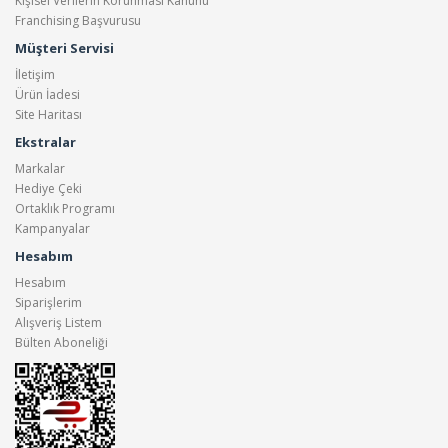
Kişisel Verilerin Korunması Kanunu
Franchising Başvurusu
Müşteri Servisi
İletişim
Ürün İadesi
Site Haritası
Ekstralar
Markalar
Hediye Çeki
Ortaklık Programı
Kampanyalar
Hesabım
Hesabım
Siparişlerim
Alışveriş Listem
Bülten Aboneliği