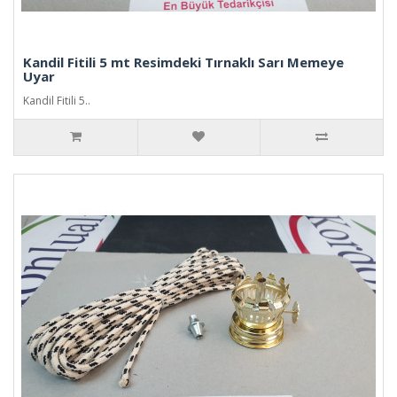
Kandil Fitili 5 mt Resimdeki Tırnaklı Sarı Memeye
Uyar
Kandil Fitili 5..