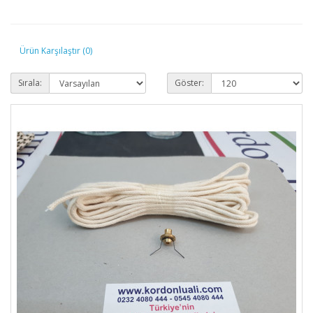
Ürün Karşılaştır (0)
Sırala:
Göster: