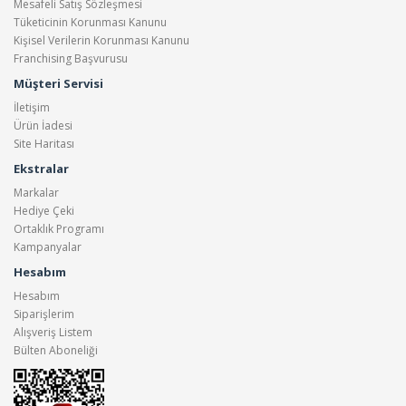
Mesafeli Satış Sözleşmesi
Tüketicinin Korunması Kanunu
Kişisel Verilerin Korunması Kanunu
Franchising Başvurusu
Müşteri Servisi
İletişim
Ürün İadesi
Site Haritası
Ekstralar
Markalar
Hediye Çeki
Ortaklık Programı
Kampanyalar
Hesabım
Hesabım
Siparişlerim
Alışveriş Listem
Bülten Aboneliği