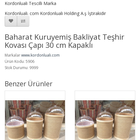
Kordonluali Tescilli Marka
Kordonluali. com Kordonluali Holding A.ş İştirakidir
Baharat Kuruyemiş Bakliyat Teşhir
Kovası Çapı 30 cm Kapaklı
Markalar
www.kordonluali.com
Ürün Kodu: 5906
Stok Durumu: 9999
Benzer Ürünler