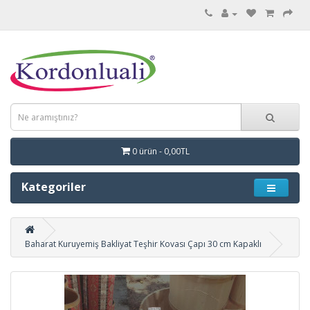
0 ürün - 0,00TL
Kategoriler
Baharat Kuruyemiş Bakliyat Teşhir Kovası Çapı 30 cm Kapaklı