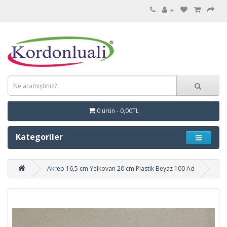
0 ürün - 0,00TL
Kategoriler
Akrep 16,5 cm Yelkovan 20 cm Plastik Beyaz 100 Ad