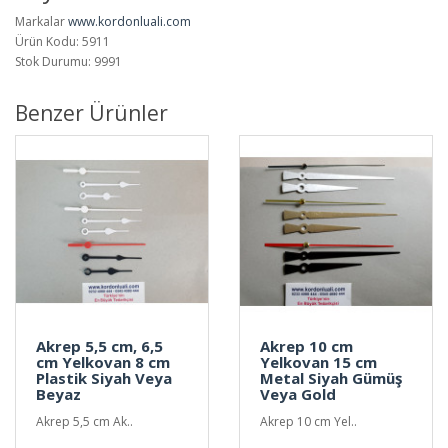
Markalar
www.kordonluali.com
Ürün Kodu: 5911
Stok Durumu: 9991
Benzer Ürünler
Akrep 5,5 cm, 6,5
Akrep 10 cm
cm Yelkovan 8 cm
Yelkovan 15 cm
Plastik Siyah Veya
Metal Siyah Gümüş
Beyaz
Veya Gold
Akrep 5,5 cm Ak..
Akrep 10 cm Yel..