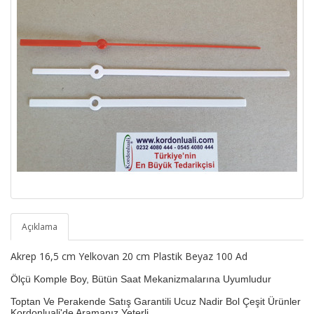
Açıklama
Akrep 16,5 cm Yelkovan 20 cm Plastik Beyaz 100 Ad
Ölçü Komple Boy,
Bütün Saat Mekanizmalarına Uyumludur
T
optan Ve Perakende Satış Garantili Ucuz Nadir Bol Çeşit Ürünler
Kordonluali'de Aramanız Yeterli