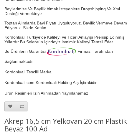
Bayilerimize Ve Bayilik Almak İsteyenlere Dropshipping Ve Xml
Desteği Vermekteyiz
Toptan Alımlarda Bayi Fiyatı Uyguluyoruz.
Bayilik Vermeye Devam
Ediyoruz. Sizde Katılın
Kordonluali Türkiye'de Kaliteyi Ve Ticari Anlayışı Prensip Edinmiş
Yıllardır Bu Sektörün İçindeyiz
İsmimiz Kaliteyi Temsil Eder
Bu Ürünlerin Garantisi
Firması Tarafından
Sağlanmaktadır
Kordonluali Tescilli Marka
Kordonluali.com Kordonluali Holding A.ş İştirakidir
Ürün Resimleri İzin Alınmadan Yayınlanamaz
Akrep 16,5 cm Yelkovan 20 cm Plastik
Beyaz 100 Ad