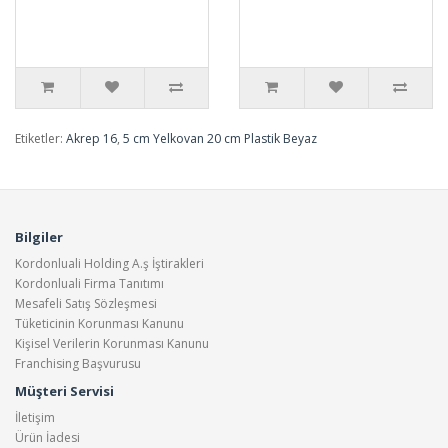
Etiketler:
Akrep 16
,
5 cm Yelkovan 20 cm Plastik Beyaz
Bilgiler
Kordonluali Holding A.ş İştirakleri
Kordonluali Firma Tanıtımı
Mesafeli Satış Sözleşmesi
Tüketicinin Korunması Kanunu
Kişisel Verilerin Korunması Kanunu
Franchising Başvurusu
Müşteri Servisi
İletişim
Ürün İadesi