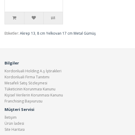
Etiketler:
Akrep 13
,
8 cm Yelkovan 17 cm Metal Gümüş
Bilgiler
Kordonluali Holding A.ş İştirakleri
Kordonluali Firma Tanıtımı
Mesafeli Satış Sözleşmesi
Tüketicinin Korunması Kanunu
Kişisel Verilerin Korunması Kanunu
Franchising Başvurusu
Müşteri Servisi
İletişim
Ürün İadesi
Site Haritası