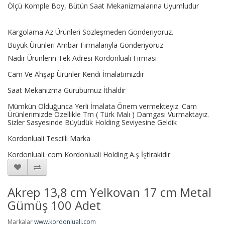
Ölçü Komple Boy,
Bütün Saat Mekanizmalarına Uyumludur
Kargolama Az Ürünleri Sözleşmeden Gönderiyoruz.
Büyük Ürünleri Ambar Firmalarıyla Gönderiyoruz
Nadir Ürünlerin Tek Adresi Kordonluali Firması
Cam Ve Ahşap Ürünler Kendi İmalatımızdır
Saat Mekanizma Gurubumuz İthaldir
Mümkün Olduğunca Yerli İmalata Önem vermekteyiz. Cam
Ürünlerimizde Özellikle Tm ( Türk Malı ) Damgası Vurmaktayız.
Sizler Sasyesinde Büyüdük Holding Seviyesine Geldik
Kordonluali Tescilli Marka
Kordonluali. com Kordonluali Holding A.ş İştirakidir
Akrep 13,8 cm Yelkovan 17 cm Metal
Gümüş 100 Adet
Markalar
www.kordonluali.com