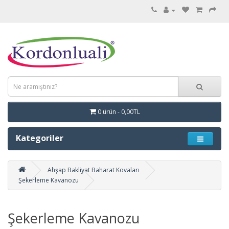
0 ürün - 0,00TL
Kategoriler
Ahşap Bakliyat Baharat Kovaları
Şekerleme Kavanozu
Şekerleme Kavanozu