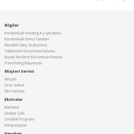
Bilgiler
Kordonluali Holding A.ş İştirakleri
Kordonluali Firma Tanıtımı
Mesafeli Satış Sözleşmesi
Tüketicinin Korunması Kanunu
Kişisel Verilerin Korunması Kanunu
Franchising Başvurusu
Müşteri Servisi
İletişim
Ürün İadesi
Site Haritası
Ekstralar
Markalar
Hediye Çeki
Ortaklık Programı
Kampanyalar
Hesabım