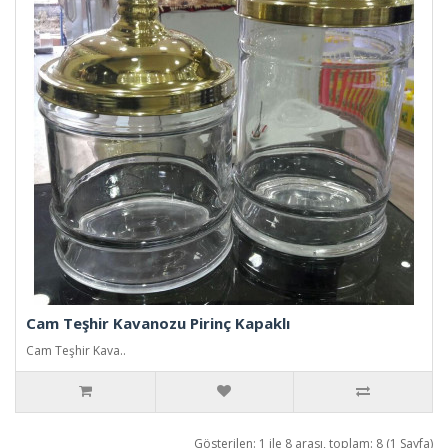
Cam Teşhir Kavanozu Pirinç Kapaklı
Cam Teşhir Kava..
Gösterilen: 1 ile 8 arası, toplam: 8 (1 Sayfa)