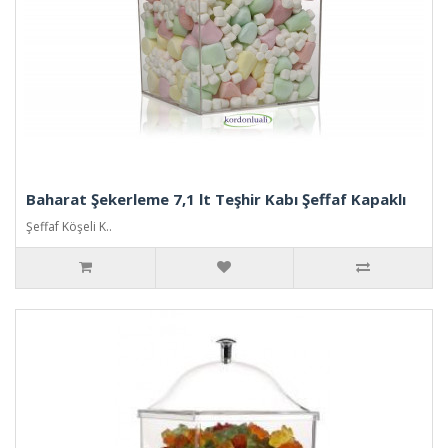
Baharat Şekerleme 7,1 lt Teşhir Kabı Şeffaf Kapaklı
Şeffaf Köşeli K..